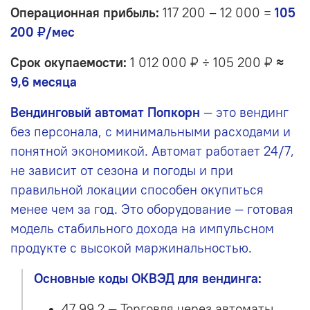
Операционная прибыль:
117 200 – 12 000 =
105
200 ₽/мес
Срок окупаемости:
1 012 000 ₽ ÷ 105 200 ₽
≈
9,6 месяца
Вендинговый автомат Попкорн
— это вендинг
без персонала, с минимальными расходами и
понятной экономикой.
Автомат работает 24/7,
не зависит от сезона и погоды и при
правильной локации способен окупиться
менее чем за год.
Это оборудование — готовая
модель стабильного дохода на импульсном
продукте с высокой маржинальностью.
Основные коды ОКВЭД для вендинга:
47.99.2
— Торговля через автоматы