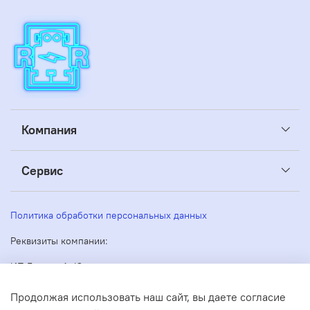
Компания
Сервис
Политика обработки персональных данных
Реквизиты компании:
ИП Беляев А. Ю.
ИНН: 263605160270
Адрес: 355035, Россия, Ставропольский край, Ставрополь,
Продолжая использовать наш сайт, вы даете согласие