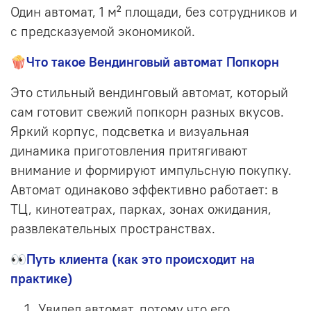
Один автомат, 1 м² площади, без сотрудников и
с предсказуемой экономикой.
🍿
Что такое Вендинговый автомат Попкорн
Это стильный вендинговый автомат, который
сам готовит свежий попкорн разных вкусов.
Яркий корпус, подсветка и визуальная
динамика приготовления притягивают
внимание и формируют импульсную покупку.
Автомат одинаково эффективно работает:
в
ТЦ,
кинотеатрах,
парках,
зонах ожидания,
развлекательных пространствах.
👀Путь клиента (как это происходит на
практике)
Увидел автомат, потому что его