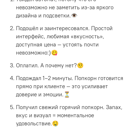
невозможно не заметить из-за я
ркого
дизайна и подсветки.👁
Подошёл и заинтересовался. Простой
интерфейс, любимая «вкусность»,
доступная цена — устоять почти
невозможно:)😋
Оплатил. А почему нет?🤨
Подождал 1–2 минуты.
Попкорн готовится
прямо при клиенте — это усиливает
доверие и эмоции.⏳
Получил свежий горячий попкорн.
Запах,
вкус и визуал = моментальное
удовольствие.🤤