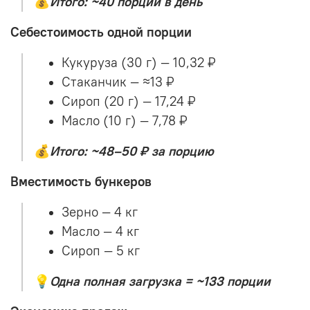
💰
Итого: ~40 порций в день
Себестоимость одной порции
Кукуруза (30 г) — 10,32 ₽
Стаканчик — ≈13 ₽
Сироп (20 г) — 17,24 ₽
Масло (10 г) — 7,78 ₽
💰
Итого: ~48–50 ₽ за порцию
Вместимость бункеров
Зерно — 4 кг
Масло — 4 кг
Сироп — 5 кг
💡
Одна полная загрузка = ~133 порции