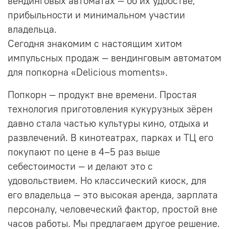
вендинговых автоматах — об их удобстве,
прибыльности и минимальном участии
владельца.
Сегодня знакомим с настоящим хитом
импульсных продаж — вендинговым автоматом
для попкорна «Delicious moments».
Попкорн — продукт вне времени. Простая
технология приготовления кукурузных зёрен
давно стала частью культуры кино, отдыха и
развлечений. В кинотеатрах, парках и ТЦ его
покупают по цене в 4–5 раз выше
себестоимости — и делают это с
удовольствием.
Но классический киоск, для
его владельца — это
высокая аренда,
зарплата
персоналу,
человеческий фактор,
простой вне
часов работы.
Мы предлагаем другое решение.