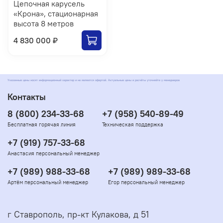
Цепочная карусель
«Крона», стационарная
высота 8 метров
4 830 000 ₽
Указанные цены носят информационный характер и не являются офертой. Актуальные цены и расчёты уточняйте у менеджеров
Контакты
8 (800) 234-33-68
+7 (958) 540-89-49
Бесплатная горячая линия
Техническая поддержка
+7 (919) 757-33-68
Анастасия персональный менеджер
+7 (989) 988-33-68
+7 (989) 989-33-68
Артём персональный менеджер
Егор персональный менеджер
г Ставрополь, пр-кт Кулакова, д 51