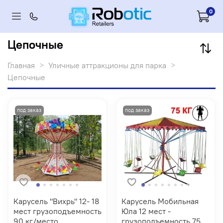
0
Цепочные
Главная
Уличные аттракционы для парка
Цепочные
Карусель "Вихрь" 12- 18
Карусель Мобильная
мест грузоподъемность
Юла 12 мест -
90 кг/место
грузоподъемность 75