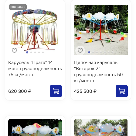
Карусель "Прага" 14
Цепочная карусель
мест грузоподъемность
"Ветерок 2"
75 кг/место
грузоподъемность 50
кг/место
620 300 ₽
425 500 ₽