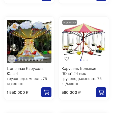
Цепочная Карусель
Карусель Большая
Юла 4
"Юла" 24 мест
грузоподъемность 75
грузоподъемность 75
кг/место
кг/место
1 550 000 ₽
580 000 ₽