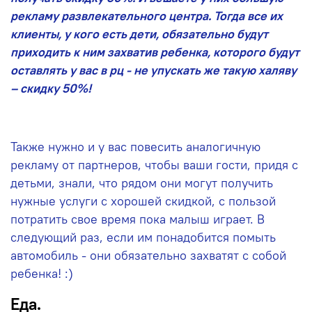
рекламу развлекательного центра. Тогда все их
клиенты, у кого есть дети, обязательно будут
приходить к ним захватив ребенка, которого будут
оставлять у вас в рц - не упускать же такую халяву
– скидку 50%!
Также нужно и у вас повесить аналогичную
рекламу от партнеров, чтобы ваши гости, придя с
детьми, знали, что рядом они могут получить
нужные услуги с хорошей скидкой, с пользой
потратить свое время пока малыш играет. В
следующий раз, если им понадобится помыть
автомобиль - они обязательно захватят с собой
ребенка! :)
Еда.