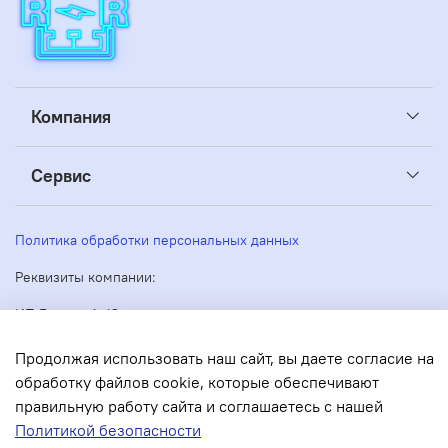
Компания
Сервис
Политика обработки персональных данных
Реквизиты компании:
ИП Беляев А. Ю.
ИНН: 263605160270
Адрес: 355035, Россия, Ставропольский край, Ставрополь,
Продолжая использовать наш сайт, вы даете согласие на
Кулакова 51
обработку файлов cookie, которые обеспечивают
ОГРН/ОГРНИП: 304263530000073
правильную работу сайта и соглашаетесь с нашей
Политикой безопасности