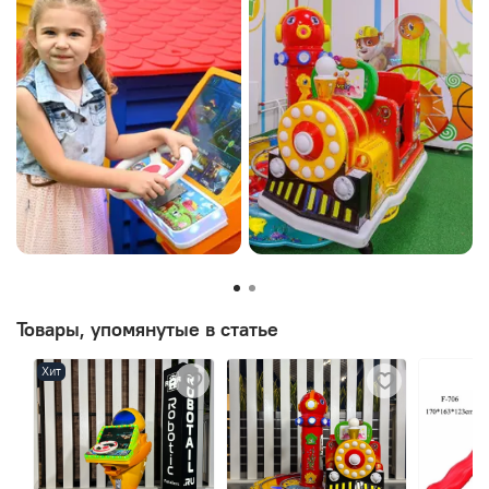
Товары, упомянутые в статье
Хит