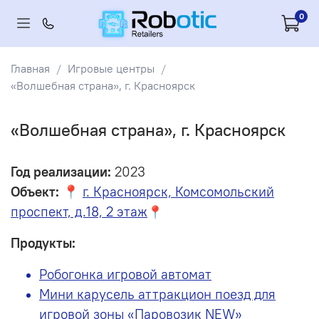
0
Главная
Игровые центры
«Волшебная страна», г. Красноярск
«Волшебная страна», г. Красноярск
Год реализации:
2023
Объект: 📍
г. Красноярск, Комсомольский
проспект, д.18, 2 этаж
📍
Продукты:
Робогонка игровой автомат
Мини карусель аттракцион поезд для
игровой зоны «Паровозик NEW»