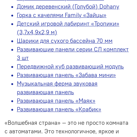
Домик деревенский (Голубой) Dohany
Горка с качелями Family «Зайцы»
Детский игровой лабиринт «Тропики»
(3,7х4,9х2,9 м)
Шарики для сухого бассейна 70 мм
Развивающие панели серии СЛ комплект
3 шт
Передвижной куб развивающий модуль
Развивающая панель «Забава мини»
Музыкальная ферма звуковая
развивающая панель
Развивающая панель «Маяк»
Развивающая панель «Крабик»
«Волшебная страна» — это не просто комната
с автоматами. Это технологичное, яркое и