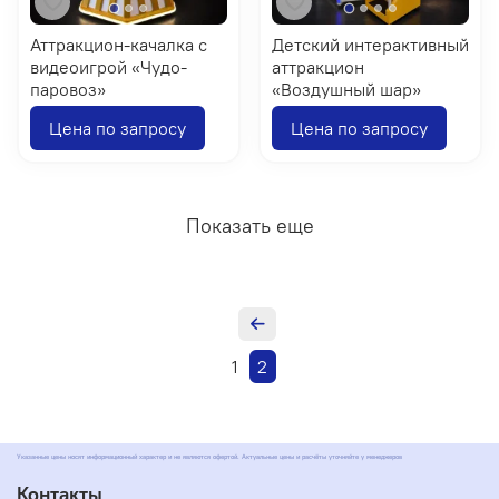
Аттракцион-качалка с
Детский интерактивный
видеоигрой «Чудо-
аттракцион
паровоз»
«Воздушный шар»
Цена по запросу
Цена по запросу
Показать еще
1
2
Указанные цены носят информационный характер и не являются офертой. Актуальные цены и расчёты уточняйте у менеджеров
Контакты