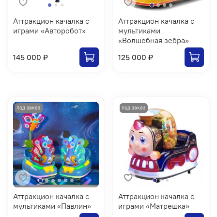
Аттракцион качалка с
Аттракцион качалка с
играми «Авторобот»
мультиками
«Волшебная зебра»
145 000 ₽
125 000 ₽
Аттракцион качалка с
Аттракцион качалка с
мультиками «Павлин»
играми «Матрешка»