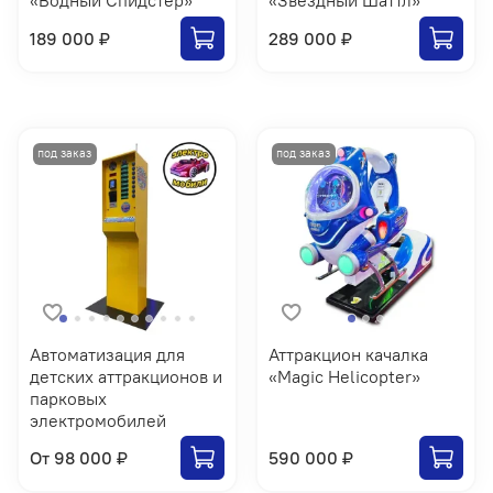
189 000 ₽
289 000 ₽
Автоматизация для
Аттракцион качалка
детских аттракционов и
«Magic Helicopter»
парковых
электромобилей
От
98 000 ₽
590 000 ₽