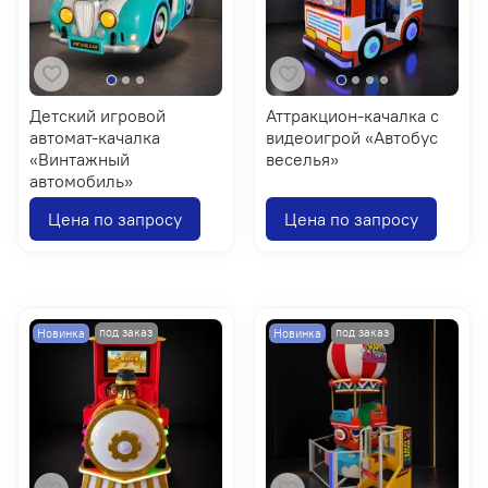
Детский игровой
Аттракцион-качалка с
автомат-качалка
видеоигрой «Автобус
«Винтажный
веселья»
автомобиль»
Цена по запросу
Цена по запросу
Новинка
Новинка