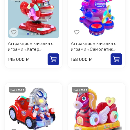
Аттракцион качалка с
Аттракцион качалка с
играми «Катер»
играми «Самолетик»
145 000 ₽
158 000 ₽