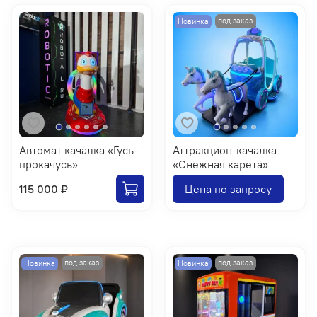
Новинка
Автомат качалка «Гусь-
Аттракцион-качалка
прокачусь»
«Снежная карета»
115 000 ₽
Цена по запросу
Новинка
Новинка