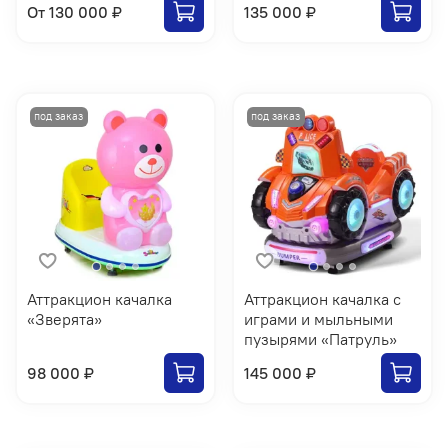
От
130 000 ₽
135 000 ₽
Аттракцион качалка
Аттракцион качалка с
«Зверята»
играми и мыльными
пузырями «Патруль»
98 000 ₽
145 000 ₽