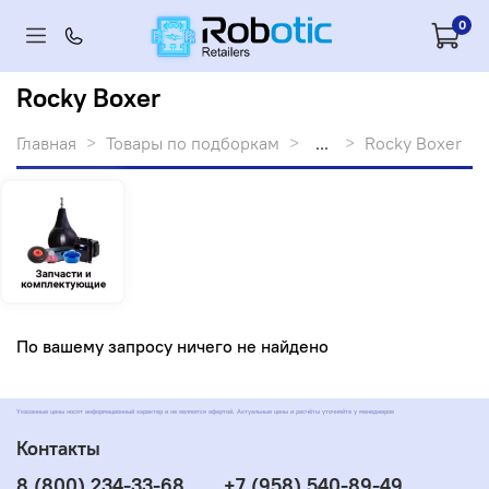
0
Rocky Boxer
Главная
Товары по подборкам
...
Rocky Boxer
По вашему запросу ничего не найдено
Указанные цены носят информационный характер и не являются офертой. Актуальные цены и расчёты уточняйте у менеджеров
Контакты
8 (800) 234-33-68
+7 (958) 540-89-49