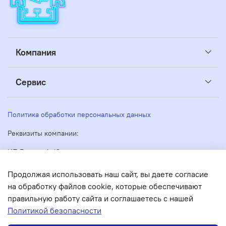
Компания
Сервис
Политика обработки персональных данных
Реквизиты компании:
ИП Беляев А. Ю.
ИНН: 263605160270
Адрес: 355035, Россия, Ставропольский край, Ставрополь,
Продолжая использовать наш сайт, вы даете согласие
Кулакова 51
на обработку файлов cookie, которые обеспечивают
ОГРН/ОГРНИП: 304263530000073
правильную работу сайта и соглашаетесь с нашей
Политикой безопасности