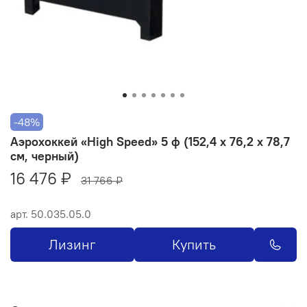
-48%
Аэрохоккей «High Speed» 5 ф (152,4 х 76,2 х 78,7
см, черный)
16 476 ₽
31 766 ₽
арт.
50.035.05.0
Лизинг
Купить