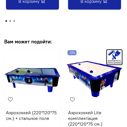
В корзину
В корзину
Вам может подойти:
-13%
Аэрохоккей (220*120*75
Аэрохоккей Lite
см.) + стальное поле
комплектация
(220*120*75 см.)