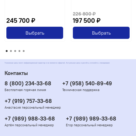
226 800 ₽
245 700 ₽
197 500 ₽
Выбрать
Выбрать
Указанные цены носят информационный характер и не являются офертой. Актуальные цены и расчёты уточняйте у менеджеров
Контакты
8 (800) 234-33-68
+7 (958) 540-89-49
Бесплатная горячая линия
Техническая поддержка
+7 (919) 757-33-68
Анастасия персональный менеджер
+7 (989) 988-33-68
+7 (989) 989-33-68
Артём персональный менеджер
Егор персональный менеджер