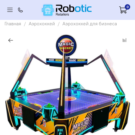
0
Главная
Аэрохоккей
Аэрохоккей для бизнеса