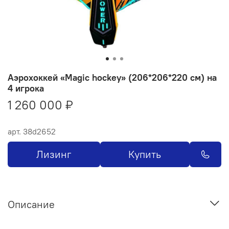
Аэрохоккей «Magic hockey» (206*206*220 см) на
4 игрока
1 260 000 ₽
арт.
38d2652
Лизинг
Купить
Описание