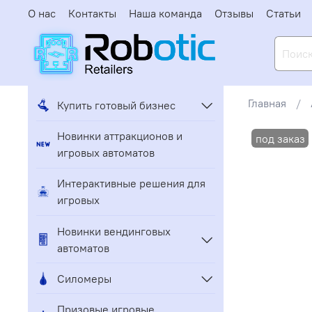
О нас
Контакты
Наша команда
Отзывы
Статьи
Главная
Купить готовый бизнес
Новинки аттракционов и
игровых автоматов
Интерактивные решения для
игровых
Новинки вендинговых
автоматов
Силомеры
Призовые игровые