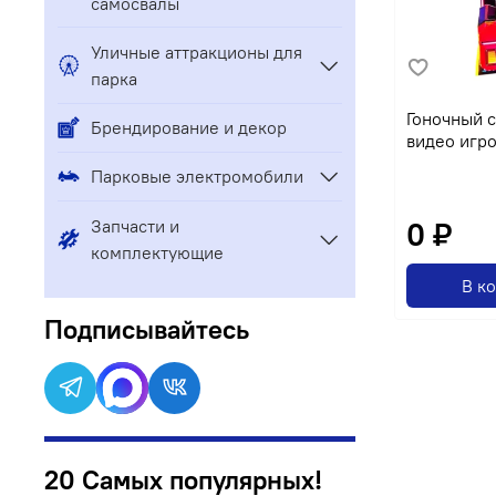
самосвалы
Уличные аттракционы для
парка
Гоночный 
Брендирование и декор
видео игро
Парковые электромобили
Запчасти и
0 ₽
комплектующие
В к
Подписывайтесь
20 Самых популярных!