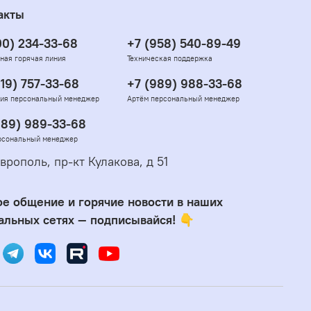
акты
00) 234-33-68
+7 (958) 540-89-49
ная горячая линия
Техническая поддержка
919) 757-33-68
+7 (989) 988-33-68
ия персональный менеджер
Артём персональный менеджер
989) 989-33-68
рсональный менеджер
врополь, пр-кт Кулакова, д 51
е общение и горячие новости в наших
альных сетях — подписывайся! 👇