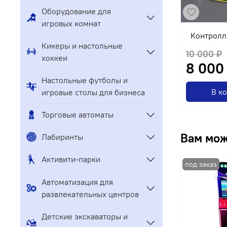
Оборудование для
игровых комнат
Контролл
Кикеры и настольные
10 000 ₽
хоккеи
8 000
Настольные футболы и
В к
игровые столы для бизнеса
Торговые автоматы
Вам мож
Лабиринты
Активити-парки
Автоматизация для
развлекательных центров
Детские экскаваторы и