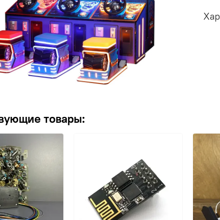
Хар
вующие товары: