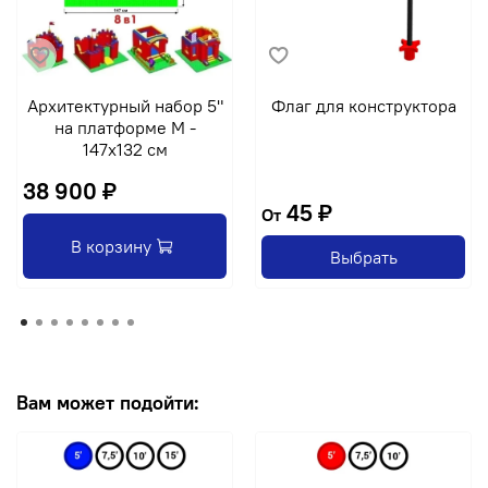
Архитектурный набор 5"
Флаг для конструктора
на платформе M -
147x132 см
38 900 ₽
45 ₽
От
В корзину
Выбрать
Вам может подойти: