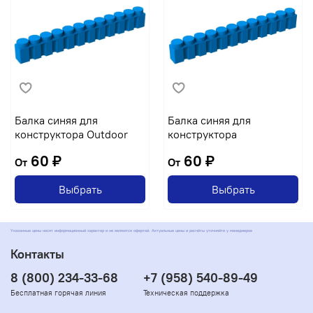
Балка синяя для
Балка синяя для
конструктора Outdoor
конструктора
60 ₽
60 ₽
От
От
Выбрать
Выбрать
Указанные цены носят информационный характер и не являются офертой. Актуальные цены и расчёты уточняйте у менеджеров
Контакты
8 (800) 234-33-68
+7 (958) 540-89-49
Бесплатная горячая линия
Техническая поддержка