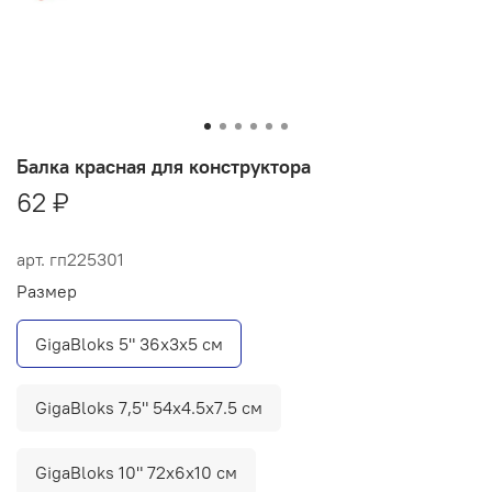
Балка красная для конструктора
62 ₽
арт.
гп225301
Размер
GigaBloks 5" 36x3x5 см
GigaBloks 7,5" 54x4.5x7.5 см
GigaBloks 10" 72x6x10 см