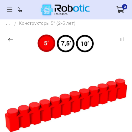
0
...
Конструкторы 5" (2-5 лет)