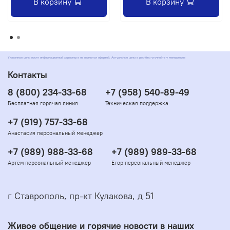
В корзину
В корзину
Указанные цены носят информационный характер и не являются офертой. Актуальные цены и расчёты уточняйте у менеджеров
Контакты
8 (800) 234-33-68
+7 (958) 540-89-49
Бесплатная горячая линия
Техническая поддержка
+7 (919) 757-33-68
Анастасия персональный менеджер
+7 (989) 988-33-68
+7 (989) 989-33-68
Артём персональный менеджер
Егор персональный менеджер
г Ставрополь, пр-кт Кулакова, д 51
Живое общение и горячие новости в наших