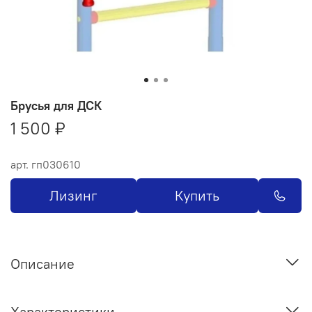
Брусья для ДСК
1 500 ₽
арт.
гп030610
Лизинг
Купить
Описание
Характеристики