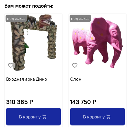
Вам может подойти:
Входная арка Дино
Слон
310 365 ₽
143 750 ₽
В корзину
В корзину