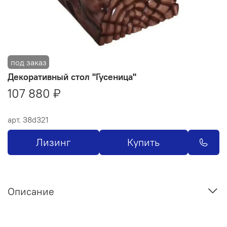
Декоративный стол "Гусеница"
107 880 ₽
арт.
38d321
Лизинг
Купить
Описание