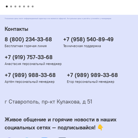
Указанные цены носят информационный характер и не являются офертой. Актуальные цены и расчёты уточняйте у менеджеров
Контакты
8 (800) 234-33-68
+7 (958) 540-89-49
Бесплатная горячая линия
Техническая поддержка
+7 (919) 757-33-68
Анастасия персональный менеджер
+7 (989) 988-33-68
+7 (989) 989-33-68
Артём персональный менеджер
Егор персональный менеджер
г Ставрополь, пр-кт Кулакова, д 51
Живое общение и горячие новости в наших
социальных сетях — подписывайся! 👇