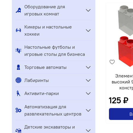
Оборудование для
игровых комнат
Кикеры и настольные
хоккеи
Настольные футболы и
игровые столы для бизнеса
Торговые автоматы
Элемен
Лабиринты
высокий 9
констр
Активити-парки
125 ₽
Автоматизация для
развлекательных центров
В
Детские экскаваторы и