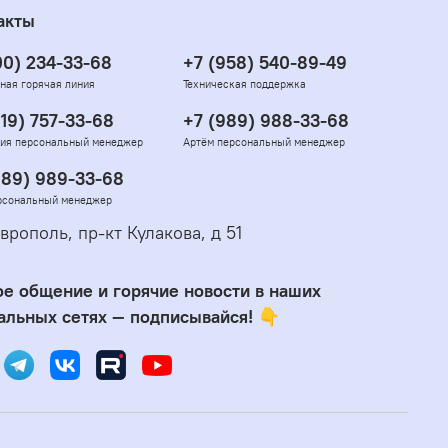
акты
00) 234-33-68
+7 (958) 540-89-49
ная горячая линия
Техническая поддержка
919) 757-33-68
+7 (989) 988-33-68
ия персональный менеджер
Артём персональный менеджер
989) 989-33-68
рсональный менеджер
врополь, пр-кт Кулакова, д 51
е общение и горячие новости в наших
альных сетях — подписывайся! 👇