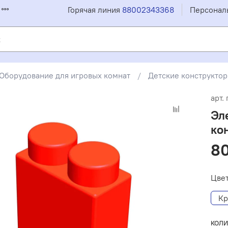
Горячая линия
88002343368
Персонал
Оборудование для игровых комнат
Детские конструкто
арт.
Эл
ко
80
Цвет
Кр
КОЛИ