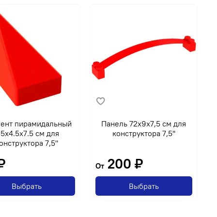
ент пирамидальный
Панель 72x9x7,5 см для
.5x4.5x7.5 см для
конструктора 7,5''
онструктора 7,5"
₽
200 ₽
От
Выбрать
Выбрать