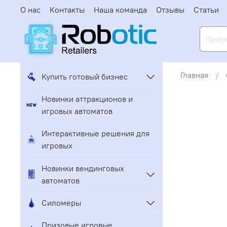
О нас
Контакты
Наша команда
Отзывы
Статьи
Главная
Купить готовый бизнес
Новинки аттракционов и
игровых автоматов
Интерактивные решения для
игровых
Новинки вендинговых
автоматов
Силомеры
Призовые игровые