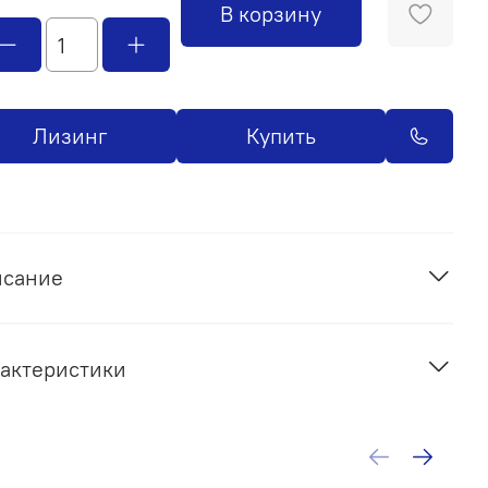
В корзину
Лизинг
Купить
исание
актеристики