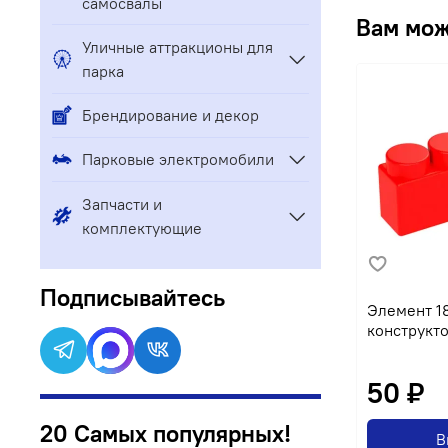
самосвалы
Вам мож
Уличные аттракционы для
парка
Брендирование и декор
Парковые электромобили
Запчасти и
комплектующие
Подписывайтесь
Элемент 18
конструкто
50 ₽
20 Самых популярных!
В