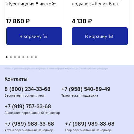
«Гусеница из 8 частей»
подушек «Ясли» 6 шт.
17 860 ₽
4 130 ₽
В корзину
В корзину
Указанные цены носят информационный характер и не являются офертой. Актуальные цены и расчёты уточняйте у менеджеров
Контакты
8 (800) 234-33-68
+7 (958) 540-89-49
Бесплатная горячая линия
Техническая поддержка
+7 (919) 757-33-68
Анастасия персональный менеджер
+7 (989) 988-33-68
+7 (989) 989-33-68
Артём персональный менеджер
Егор персональный менеджер