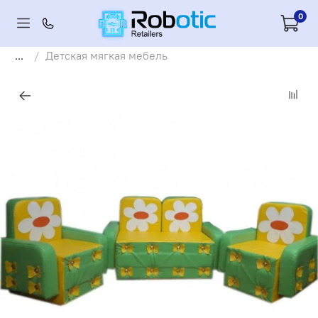
0
...
Детская мягкая мебель