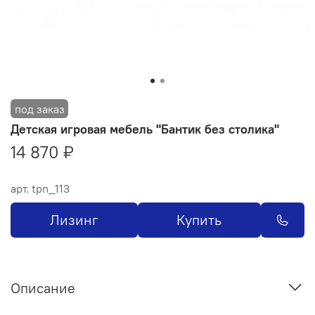
Детская игровая мебель "Бантик без столика"
14 870 ₽
арт.
tpn_113
Лизинг
Купить
Описание