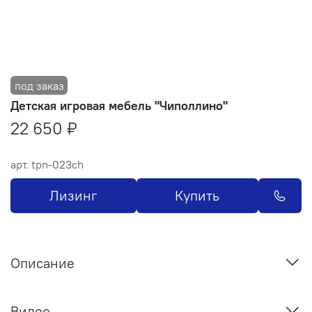
Детская игровая мебель "Чиполлино"
22 650 ₽
арт.
tpn-023ch
Лизинг
Купить
Описание
Видео