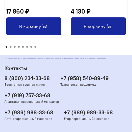
17 860 ₽
4 130 ₽
В корзину
В корзину
Указанные цены носят информационный характер и не являются офертой. Актуальные цены и расчёты уточняйте у менеджеров
Контакты
8 (800) 234-33-68
+7 (958) 540-89-49
Бесплатная горячая линия
Техническая поддержка
+7 (919) 757-33-68
Анастасия персональный менеджер
+7 (989) 988-33-68
+7 (989) 989-33-68
Артём персональный менеджер
Егор персональный менеджер