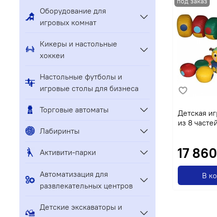
Оборудование для
игровых комнат
Кикеры и настольные
хоккеи
Настольные футболы и
игровые столы для бизнеса
Торговые автоматы
Детская иг
из 8 часте
Лабиринты
17 860
Активити-парки
Автоматизация для
В к
развлекательных центров
Детские экскаваторы и