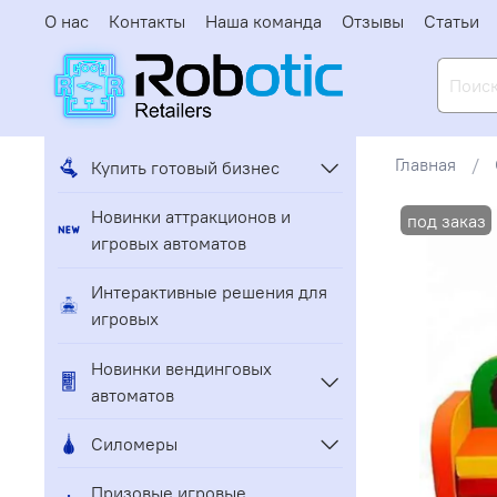
О нас
Контакты
Наша команда
Отзывы
Статьи
Главная
Купить готовый бизнес
Новинки аттракционов и
игровых автоматов
Интерактивные решения для
игровых
Новинки вендинговых
автоматов
Силомеры
Призовые игровые