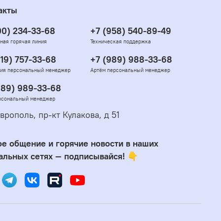
акты
00) 234-33-68
+7 (958) 540-89-49
ная горячая линия
Техническая поддержка
919) 757-33-68
+7 (989) 988-33-68
ия персональный менеджер
Артём персональный менеджер
989) 989-33-68
рсональный менеджер
врополь, пр-кт Кулакова, д 51
е общение и горячие новости в наших
альных сетях — подписывайся! 👇