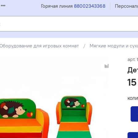
Горячая линия
88002343368
Персонал
Оборудование для игровых комнат
Мягкие модули и сух
арт.
Де
15
КОЛИ