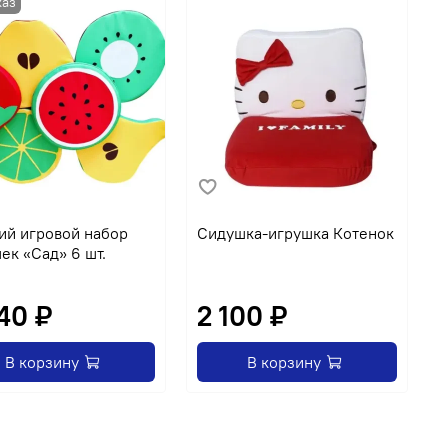
ий игровой набор
Сидушка-игрушка Котенок
С
ек «Сад» 6 шт.
ч
40 ₽
2 100 ₽
В корзину
В корзину