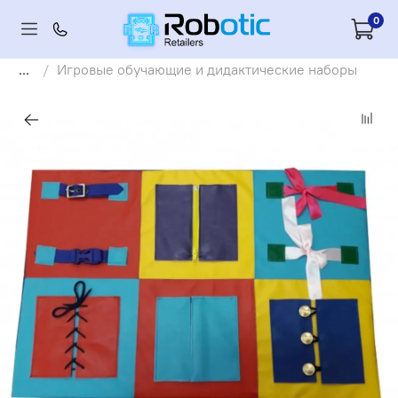
0
...
Игровые обучающие и дидактические наборы