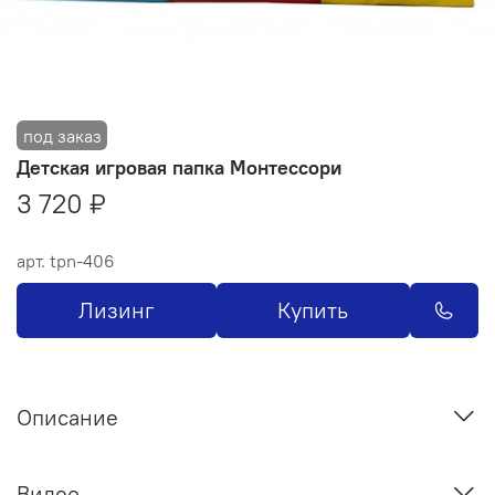
Детская игровая папка Монтессори
3 720 ₽
арт.
tpn-406
Лизинг
Купить
Описание
Видео