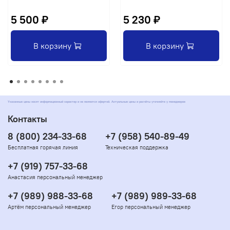
5 500 ₽
5 230 ₽
В корзину
В корзину
Указанные цены носят информационный характер и не являются офертой. Актуальные цены и расчёты уточняйте у менеджеров
Контакты
8 (800) 234-33-68
+7 (958) 540-89-49
Бесплатная горячая линия
Техническая поддержка
+7 (919) 757-33-68
Анастасия персональный менеджер
+7 (989) 988-33-68
+7 (989) 989-33-68
Артём персональный менеджер
Егор персональный менеджер