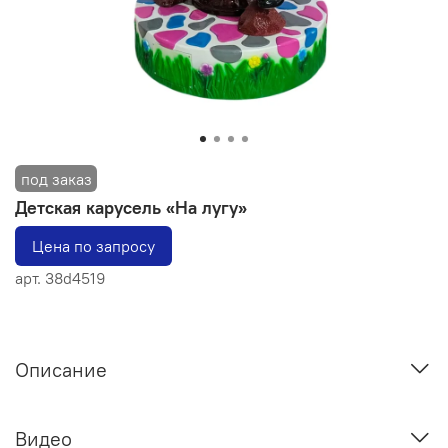
Детская карусель «На лугу»
Цена по запросу
арт.
38d4519
Описание
Видео