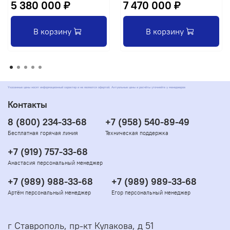
5 380 000 ₽
7 470 000 ₽
В корзину
В корзину
Указанные цены носят информационный характер и не являются офертой. Актуальные цены и расчёты уточняйте у менеджеров
Контакты
8 (800) 234-33-68
+7 (958) 540-89-49
Бесплатная горячая линия
Техническая поддержка
+7 (919) 757-33-68
Анастасия персональный менеджер
+7 (989) 988-33-68
+7 (989) 989-33-68
Артём персональный менеджер
Егор персональный менеджер
г Ставрополь, пр-кт Кулакова, д 51