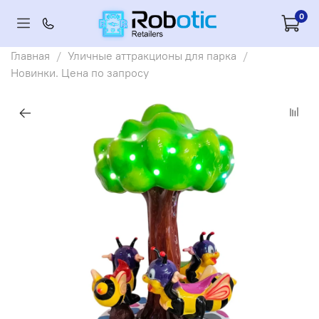
0
Главная
Уличные аттракционы для парка
Новинки. Цена по запросу