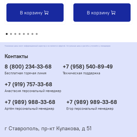
В корзину
В корзину
Указанные цены носят информационный характер и не являются офертой. Актуальные цены и расчёты уточняйте у менеджеров
Контакты
8 (800) 234-33-68
+7 (958) 540-89-49
Бесплатная горячая линия
Техническая поддержка
+7 (919) 757-33-68
Анастасия персональный менеджер
+7 (989) 988-33-68
+7 (989) 989-33-68
Артём персональный менеджер
Егор персональный менеджер
г Ставрополь, пр-кт Кулакова, д 51