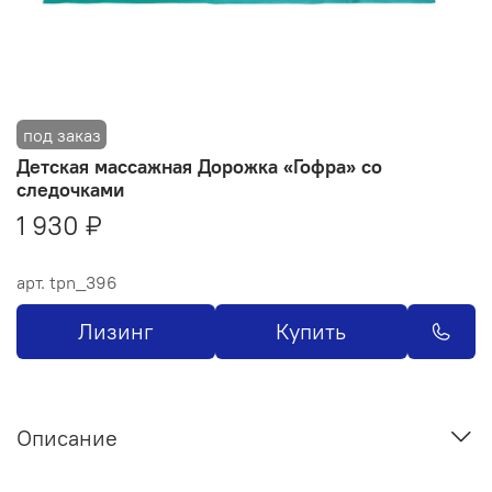
Детская массажная Дорожка «Гофра» со
следочками
1 930 ₽
арт.
tpn_396
Лизинг
Купить
Описание