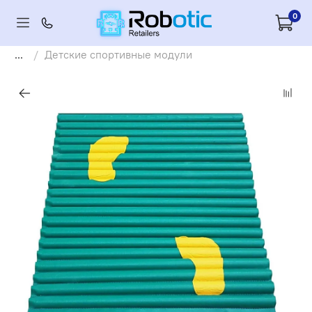
0
...
Детские спортивные модули