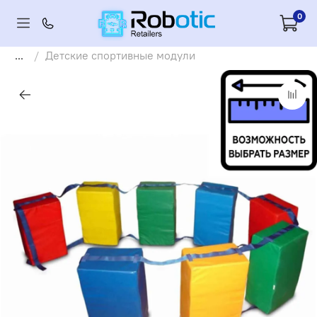
0
...
Детские спортивные модули