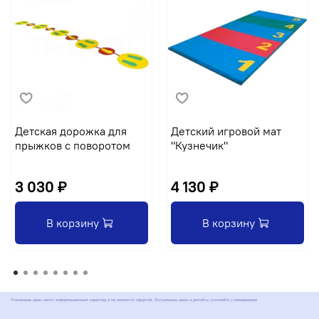
Детская дорожка для
Детский игровой мат
прыжков с поворотом
"Кузнечик"
3 030 ₽
4 130 ₽
В корзину
В корзину
Указанные цены носят информационный характер и не являются офертой. Актуальные цены и расчёты уточняйте у менеджеров