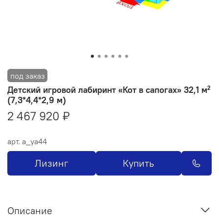
Детский игровой лабиринт «Кот в сапогах» 32,1 м²
(7,3*4,4*2,9 м)
2 467 920 ₽
арт.
a_ya44
Лизинг
Купить
Описание