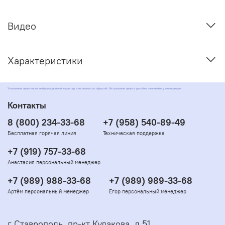
Видео
Характеристики
Указанные цены носят информационный характер и не являются офертой. Актуальные цены и расчёты уточняйте у менеджеров
Контакты
8 (800) 234-33-68
+7 (958) 540-89-49
Бесплатная горячая линия
Техническая поддержка
+7 (919) 757-33-68
Анастасия персональный менеджер
+7 (989) 988-33-68
+7 (989) 989-33-68
Артём персональный менеджер
Егор персональный менеджер
г Ставрополь, пр-кт Кулакова, д 51