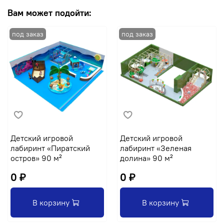
Вам может подойти:
Детский игровой
Детский игровой
лабиринт «Пиратский
лабиринт «Зеленая
остров» 90 м²
долина» 90 м²
0 ₽
0 ₽
В корзину
В корзину