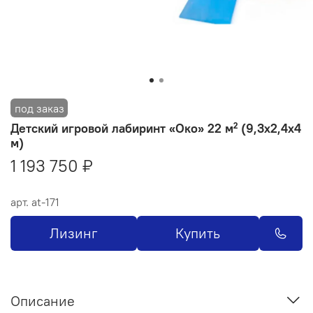
Детский игровой лабиринт «Око» 22 м² (9,3x2,4x4
м)
1 193 750 ₽
арт.
at-171
Лизинг
Купить
Описание