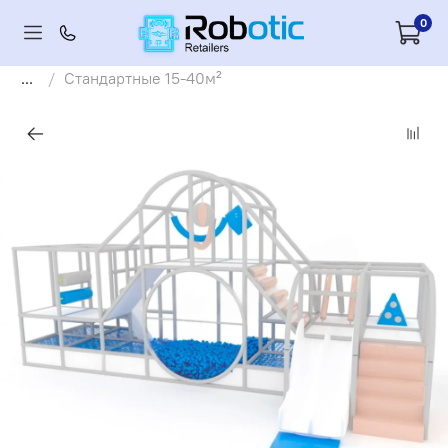
0
...
Стандартные 15-40м²