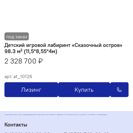
Детский игровой лабиринт «Сказочный остров»
98.3 м² (11,5*8,55*4м)
2 328 700 ₽
арт.
at_10126
Лизинг
Купить
Указанные цены носят информационный характер и не являются офертой. Актуальные цены и расчёты уточняйте у менеджеров
Контакты