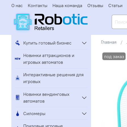
О нас
Контакты
Наша команда
Отзывы
Статьи
Главная
Купить готовый бизнес
Новинки аттракционов и
игровых автоматов
Интерактивные решения для
игровых
Новинки вендинговых
автоматов
Силомеры
Призовые игровые