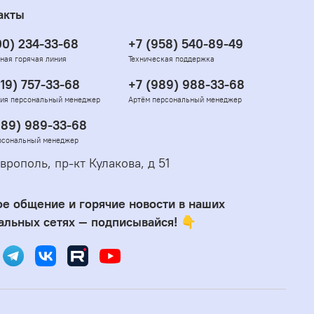
акты
00) 234-33-68
+7 (958) 540-89-49
ная горячая линия
Техническая поддержка
919) 757-33-68
+7 (989) 988-33-68
ия персональный менеджер
Артём персональный менеджер
989) 989-33-68
рсональный менеджер
врополь, пр-кт Кулакова, д 51
е общение и горячие новости в наших
альных сетях — подписывайся! 👇