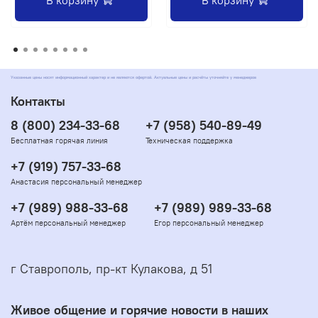
В корзину
В корзину
Указанные цены носят информационный характер и не являются офертой. Актуальные цены и расчёты уточняйте у менеджеров
Контакты
8 (800) 234-33-68
+7 (958) 540-89-49
Бесплатная горячая линия
Техническая поддержка
+7 (919) 757-33-68
Анастасия персональный менеджер
+7 (989) 988-33-68
+7 (989) 989-33-68
Артём персональный менеджер
Егор персональный менеджер
г Ставрополь, пр-кт Кулакова, д 51
Живое общение и горячие новости в наших