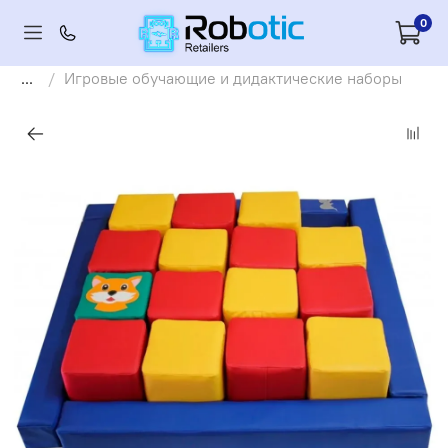
0
...
Игровые обучающие и дидактические наборы