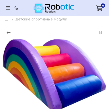
0
...
Детские спортивные модули