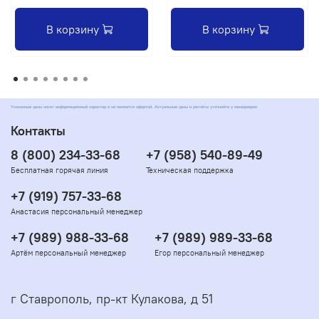
В корзину
В корзину
Указанные цены носят информационный характер и не являются офертой. Актуальные цены и расчёты уточняйте у менеджеров
Контакты
8 (800) 234-33-68
+7 (958) 540-89-49
Бесплатная горячая линия
Техническая поддержка
+7 (919) 757-33-68
Анастасия персональный менеджер
+7 (989) 988-33-68
+7 (989) 989-33-68
Артём персональный менеджер
Егор персональный менеджер
г Ставрополь, пр-кт Кулакова, д 51