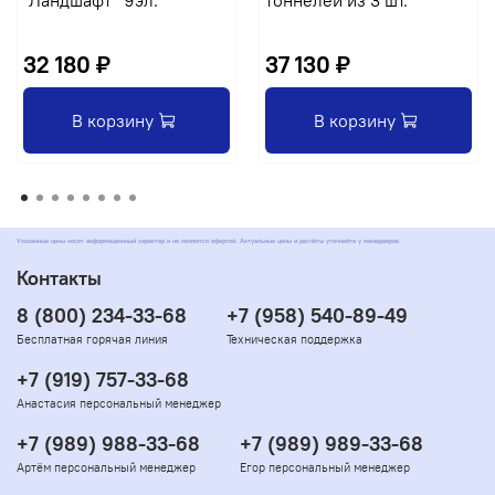
"Ландшафт" 9эл.
тоннелей из 3 шт.
32 180 ₽
37 130 ₽
В корзину
В корзину
Указанные цены носят информационный характер и не являются офертой. Актуальные цены и расчёты уточняйте у менеджеров
Контакты
8 (800) 234-33-68
+7 (958) 540-89-49
Бесплатная горячая линия
Техническая поддержка
+7 (919) 757-33-68
Анастасия персональный менеджер
+7 (989) 988-33-68
+7 (989) 989-33-68
Артём персональный менеджер
Егор персональный менеджер