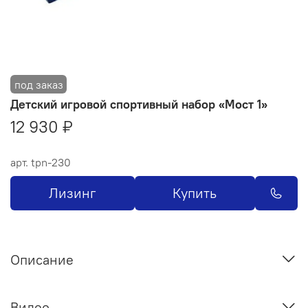
Детский игровой спортивный набор «Мост 1»
12 930 ₽
арт.
tpn-230
Лизинг
Купить
Описание
Видео