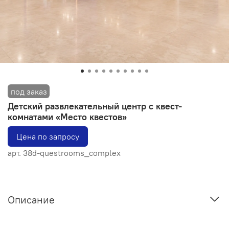
Детский развлекательный центр с квест-
комнатами «Место квестов»
Цена по запросу
арт.
38d-questrooms_complex
Описание