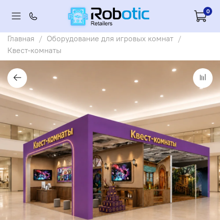
0
Главная
Оборудование для игровых комнат
Квест-комнаты