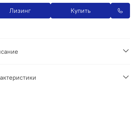
Лизинг
Купить
исание
актеристики