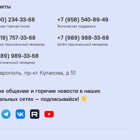
акты
00) 234-33-68
+7 (958) 540-89-49
ная горячая линия
Техническая поддержка
919) 757-33-68
+7 (989) 988-33-68
ия персональный менеджер
Артём персональный менеджер
989) 989-33-68
рсональный менеджер
врополь, пр-кт Кулакова, д 51
е общение и горячие новости в наших
альных сетях — подписывайся! 👇