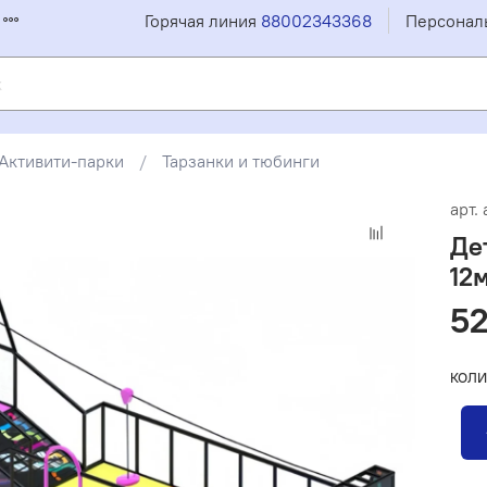
Горячая линия
88002343368
Персонал
Активити-парки
Тарзанки и тюбинги
арт.
Де
12
52
КОЛИ