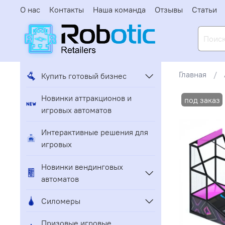
О нас
Контакты
Наша команда
Отзывы
Статьи
Главная
Купить готовый бизнес
Новинки аттракционов и
игровых автоматов
Интерактивные решения для
игровых
Новинки вендинговых
автоматов
Силомеры
Призовые игровые