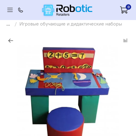
0
...
Игровые обучающие и дидактические наборы