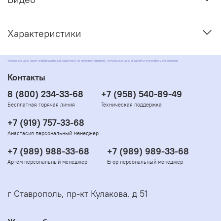
Характеристики
Указанные цены носят информационный характер и не являются офертой. Актуальные цены и расчёты уточняйте у менеджеров
Контакты
8 (800) 234-33-68
+7 (958) 540-89-49
Бесплатная горячая линия
Техническая поддержка
+7 (919) 757-33-68
Анастасия персональный менеджер
+7 (989) 988-33-68
+7 (989) 989-33-68
Артём персональный менеджер
Егор персональный менеджер
г Ставрополь, пр-кт Кулакова, д 51