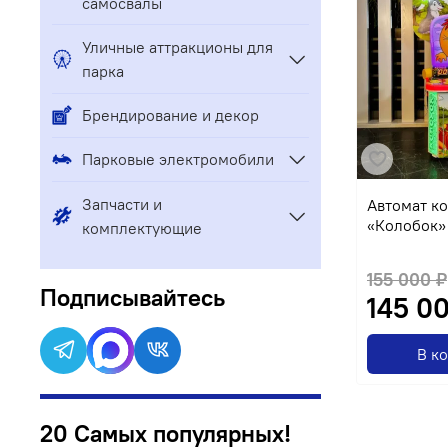
самосвалы
Уличные аттракционы для
парка
Брендирование и декор
Парковые электромобили
Запчасти и
Автомат к
«Колобок»
комплектующие
155 000 ₽
Подписывайтесь
145 0
В к
20 Самых популярных!