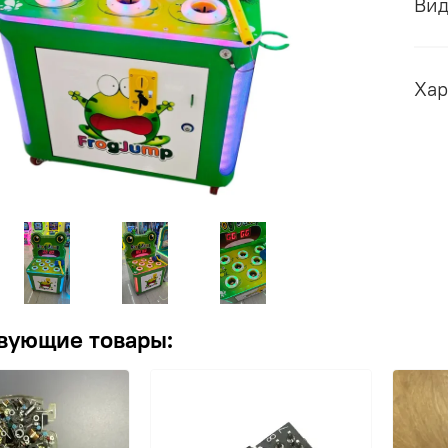
Ви
Хар
вующие товары: