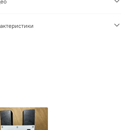
део
актеристики