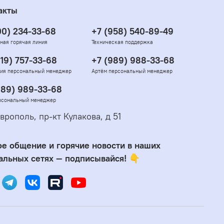
акты
00) 234-33-68
+7 (958) 540-89-49
ная горячая линия
Техническая поддержка
919) 757-33-68
+7 (989) 988-33-68
ия персональный менеджер
Артём персональный менеджер
989) 989-33-68
рсональный менеджер
врополь, пр-кт Кулакова, д 51
е общение и горячие новости в наших
альных сетях — подписывайся! 👇