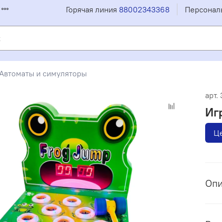
Горячая линия
88002343368
Персонал
Автоматы и симуляторы
арт.
Иг
Це
Оп