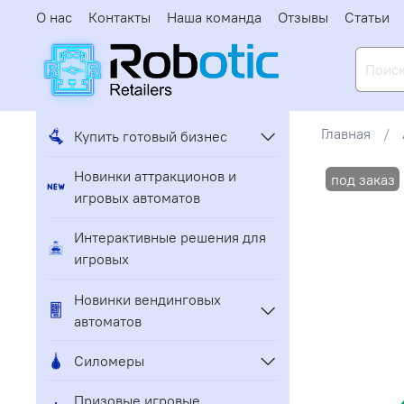
О нас
Контакты
Наша команда
Отзывы
Статьи
Главная
Купить готовый бизнес
Новинки аттракционов и
игровых автоматов
Интерактивные решения для
игровых
Новинки вендинговых
автоматов
Силомеры
Призовые игровые