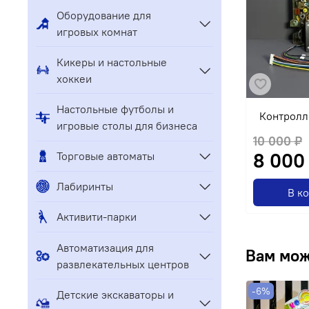
Оборудование для
игровых комнат
Кикеры и настольные
хоккеи
Настольные футболы и
Контролл
игровые столы для бизнеса
10 000 ₽
8 000
Торговые автоматы
Лабиринты
В к
Активити-парки
Автоматизация для
Вам мож
развлекательных центров
-6%
Детские экскаваторы и