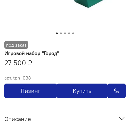
Игровой набор "Город"
27 500 ₽
арт.
tpn_033
Лизинг
Купить
Описание