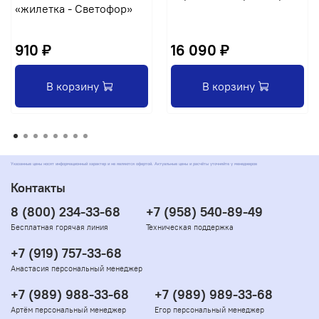
«жилетка - Светофор»
910 ₽
16 090 ₽
В корзину
В корзину
Указанные цены носят информационный характер и не являются офертой. Актуальные цены и расчёты уточняйте у менеджеров
Контакты
8 (800) 234-33-68
+7 (958) 540-89-49
Бесплатная горячая линия
Техническая поддержка
+7 (919) 757-33-68
Анастасия персональный менеджер
+7 (989) 988-33-68
+7 (989) 989-33-68
Артём персональный менеджер
Егор персональный менеджер