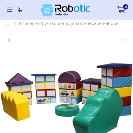
0
...
Игровые обучающие и дидактические наборы