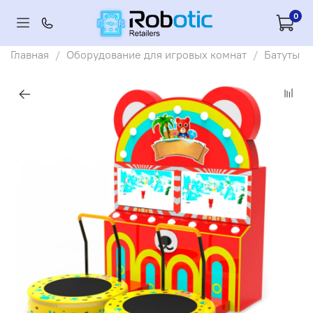
0
Главная
Оборудование для игровых комнат
Батуты