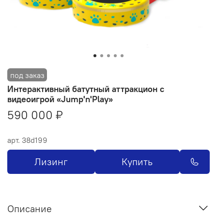
Интерактивный батутный аттракцион с
видеоигрой «Jump'n'Play»
590 000 ₽
арт.
38d199
Лизинг
Купить
Описание