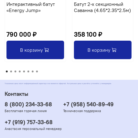
Интерактивный батут
Батут 2-х секционный
«Energy Jump»
Саванна (4.65*2.35*2.5м)
790 000 ₽
358 100 ₽
В корзину
В корзину
Указанные цены носят информационный характер и не являются офертой. Актуальные цены и расчёты уточняйте у менеджеров
Контакты
8 (800) 234-33-68
+7 (958) 540-89-49
Бесплатная горячая линия
Техническая поддержка
+7 (919) 757-33-68
Анастасия персональный менеджер