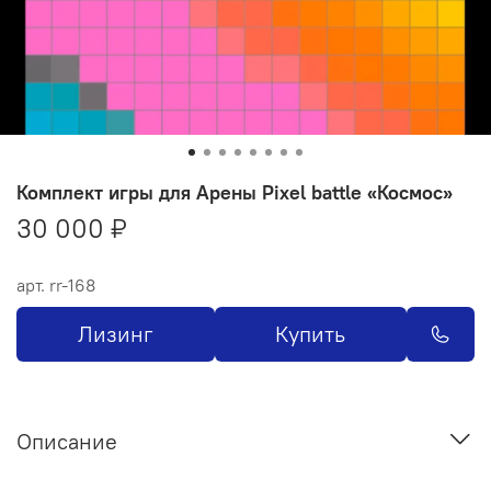
Комплект игры для Арены Pixel battle «Космос»
30 000 ₽
арт.
rr-168
Лизинг
Купить
Описание