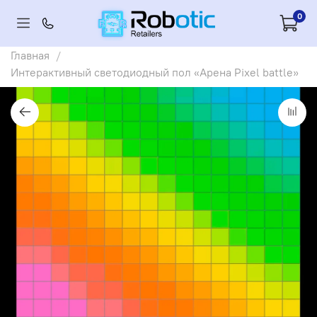
0
Главная
Интерактивный светодиодный пол «Арена Pixel battle»