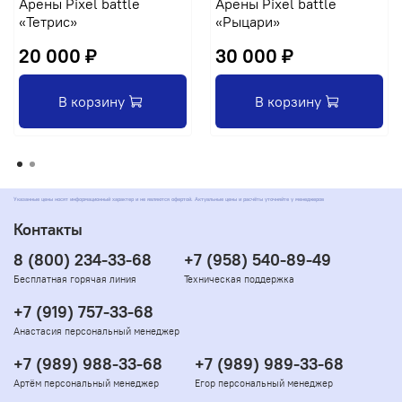
Арены Pixel battle
Арены Pixel battle
«Тетрис»
«Рыцари»
20 000 ₽
30 000 ₽
В корзину
В корзину
Указанные цены носят информационный характер и не являются офертой. Актуальные цены и расчёты уточняйте у менеджеров
Контакты
8 (800) 234-33-68
+7 (958) 540-89-49
Бесплатная горячая линия
Техническая поддержка
+7 (919) 757-33-68
Анастасия персональный менеджер
+7 (989) 988-33-68
+7 (989) 989-33-68
Артём персональный менеджер
Егор персональный менеджер