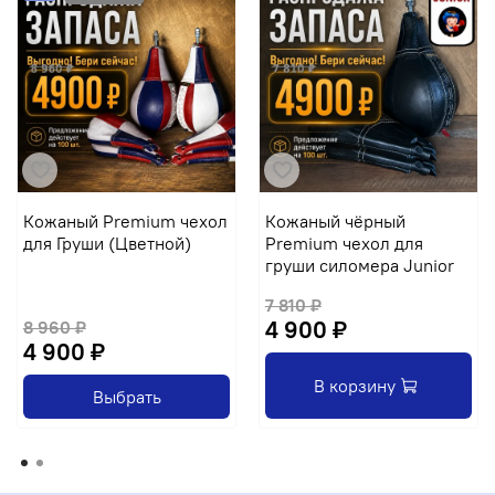
Кожаный Premium чехол
Кожаный чёрный
для Груши (Цветной)
Premium чехол для
груши силомера Junior
7 810 ₽
4 900 ₽
8 960 ₽
4 900 ₽
В корзину
Выбрать