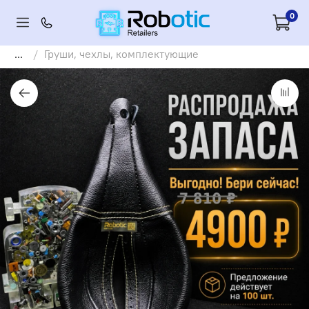
0
...
Груши, чехлы, комплектующие