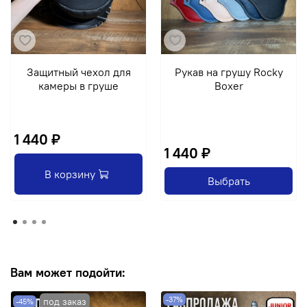
Защитный чехол для
Рукав на грушу Rocky
камеры в груше
Boxer
1 440 ₽
1 440 ₽
В корзину
Выбрать
Вам может подойти:
-37%
-45%