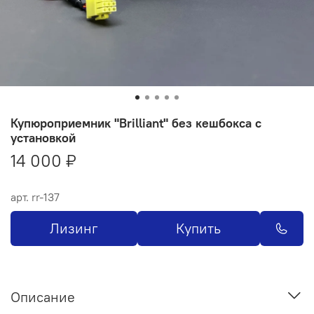
Купюроприемник "Brilliant" без кешбокса с
установкой
14 000 ₽
арт.
rr-137
Лизинг
Купить
Описание