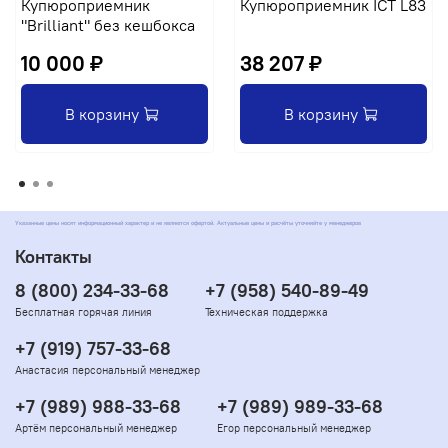
Купюроприемник
Купюроприемник ICT L83
"Brilliant" без кешбокса
10 000 ₽
38 207 ₽
В корзину
В корзину
Указанные цены носят информационный характер и не являются офертой. Актуальные цены и расчёты уточняйте у менеджеров
Контакты
8 (800) 234-33-68
+7 (958) 540-89-49
Бесплатная горячая линия
Техническая поддержка
+7 (919) 757-33-68
Анастасия персональный менеджер
+7 (989) 988-33-68
+7 (989) 989-33-68
Артём персональный менеджер
Егор персональный менеджер