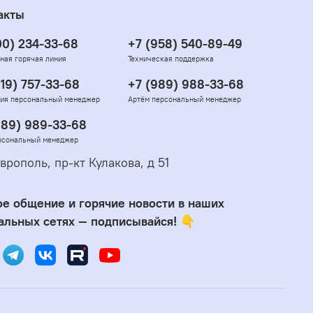
акты
00) 234-33-68
+7 (958) 540-89-49
ная горячая линия
Техническая поддержка
919) 757-33-68
+7 (989) 988-33-68
ия персональный менеджер
Артём персональный менеджер
989) 989-33-68
рсональный менеджер
врополь, пр-кт Кулакова, д 51
е общение и горячие новости в наших
альных сетях — подписывайся! 👇