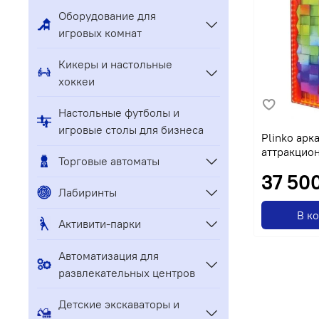
Оборудование для
игровых комнат
Кикеры и настольные
хоккеи
Настольные футболы и
игровые столы для бизнеса
Plinko арк
аттракцио
Торговые автоматы
37 50
Лабиринты
В к
Активити-парки
Автоматизация для
развлекательных центров
Детские экскаваторы и