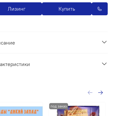
Лизинг
Купить
исание
актеристики