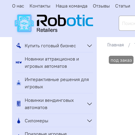
О нас
Контакты
Наша команда
Отзывы
Статьи
Главная
Купить готовый бизнес
Новинки аттракционов и
игровых автоматов
Интерактивные решения для
игровых
Новинки вендинговых
автоматов
Силомеры
Призовые игровые