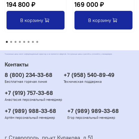
194 800 ₽
169 000 ₽
В корзину
В корзину
Указанные цены носят информационный характер и не являются офертой. Актуальные цены и расчёты уточняйте у менеджеров
Контакты
8 (800) 234-33-68
+7 (958) 540-89-49
Бесплатная горячая линия
Техническая поддержка
+7 (919) 757-33-68
Анастасия персональный менеджер
+7 (989) 988-33-68
+7 (989) 989-33-68
Артём персональный менеджер
Егор персональный менеджер
г Ставрополь, пр-кт Кулакова, д 51