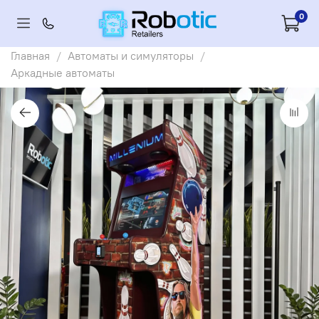
0
Главная
Автоматы и симуляторы
Аркадные автоматы