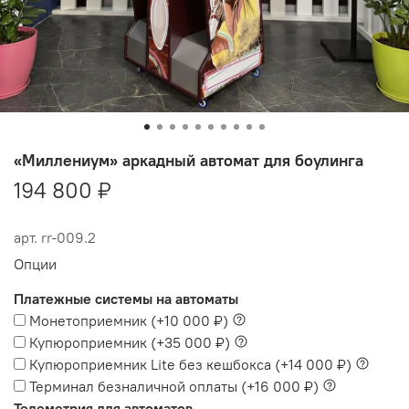
«Миллениум» аркадный автомат для боулинга
194 800 ₽
арт.
rr-009.2
Опции
Платежные системы на автоматы
Монетоприемник
(+
10 000 ₽
)
Купюроприемник
(+
35 000 ₽
)
Купюроприемник Lite без кешбокса
(+
14 000 ₽
)
Терминал безналичной оплаты
(+
16 000 ₽
)
Телеметрия для автоматов