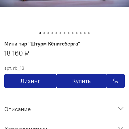
Мини-тир "Штурм Кёнигсберга"
18 160 ₽
арт.
rb_13
Лизинг
Купить
Описание
Характеристики