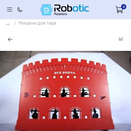
0
...
Мишени для тира