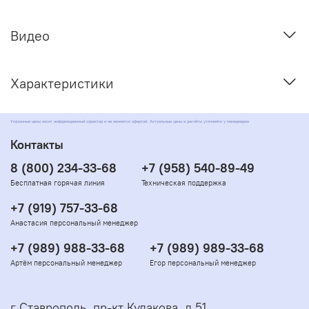
Видео
Характеристики
Указанные цены носят информационный характер и не являются офертой. Актуальные цены и расчёты уточняйте у менеджеров
Контакты
8 (800) 234-33-68
+7 (958) 540-89-49
Бесплатная горячая линия
Техническая поддержка
+7 (919) 757-33-68
Анастасия персональный менеджер
+7 (989) 988-33-68
+7 (989) 989-33-68
Артём персональный менеджер
Егор персональный менеджер
г Ставрополь, пр-кт Кулакова, д 51