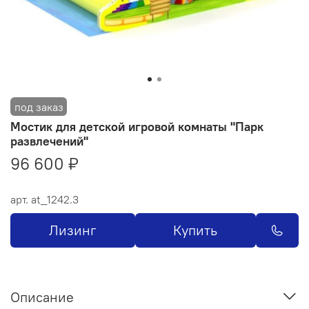
Мостик для детской игровой комнаты "Парк
развлечений"
96 600 ₽
арт.
at_1242.3
Лизинг
Купить
Описание