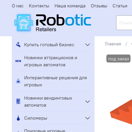
О нас
Контакты
Наша команда
Отзывы
Статьи
Главная
Купить готовый бизнес
Новинки аттракционов и
игровых автоматов
Интерактивные решения для
игровых
Новинки вендинговых
автоматов
Силомеры
Призовые игровые