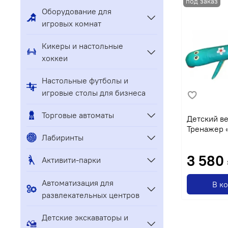
Оборудование для
игровых комнат
Кикеры и настольные
хоккеи
Настольные футболы и
игровые столы для бизнеса
Торговые автоматы
Детский в
Тренажер 
Лабиринты
3 580
Активити-парки
Автоматизация для
В к
развлекательных центров
Детские экскаваторы и