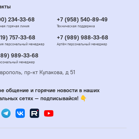
акты
00) 234-33-68
+7 (958) 540-89-49
ная горячая линия
Техническая поддержка
919) 757-33-68
+7 (989) 988-33-68
ия персональный менеджер
Артём персональный менеджер
989) 989-33-68
рсональный менеджер
врополь, пр-кт Кулакова, д 51
е общение и горячие новости в наших
альных сетях — подписывайся! 👇