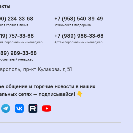
акты
00) 234-33-68
+7 (958) 540-89-49
ная горячая линия
Техническая поддержка
919) 757-33-68
+7 (989) 988-33-68
ия персональный менеджер
Артём персональный менеджер
989) 989-33-68
рсональный менеджер
врополь, пр-кт Кулакова, д 51
е общение и горячие новости в наших
альных сетях — подписывайся! 👇