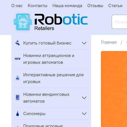
О нас
Контакты
Наша команда
Отзывы
Статьи
Главная
Купить готовый бизнес
Новинки аттракционов и
игровых автоматов
Интерактивные решения для
игровых
Новинки вендинговых
автоматов
Силомеры
Призовые игровые