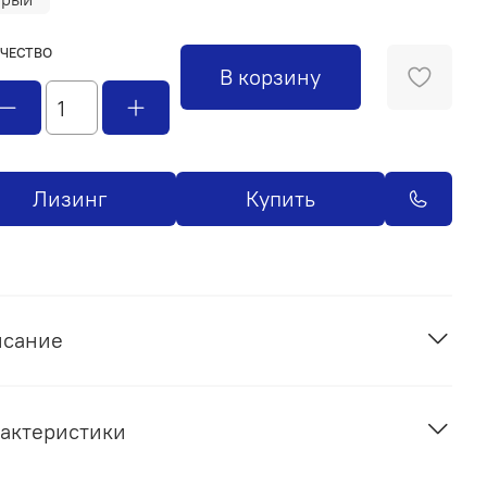
ЧЕСТВО
В корзину
Лизинг
Купить
исание
актеристики