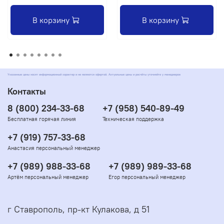
В корзину
В корзину
Указанные цены носят информационный характер и не являются офертой. Актуальные цены и расчёты уточняйте у менеджеров
Контакты
8 (800) 234-33-68
+7 (958) 540-89-49
Бесплатная горячая линия
Техническая поддержка
+7 (919) 757-33-68
Анастасия персональный менеджер
+7 (989) 988-33-68
+7 (989) 989-33-68
Артём персональный менеджер
Егор персональный менеджер
г Ставрополь, пр-кт Кулакова, д 51