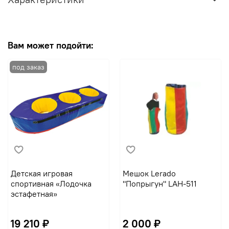
Вам может подойти:
Детская игровая
Мешок Lerado
спортивная «Лодочка
"Попрыгун" LAH-511
эстафетная»
19 210 ₽
2 000 ₽