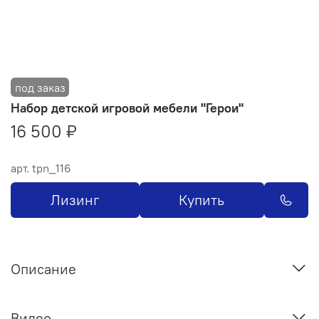
Набор детской игровой мебели "Герои"
16 500 ₽
арт.
tpn_116
Лизинг
Купить
Описание
Видео