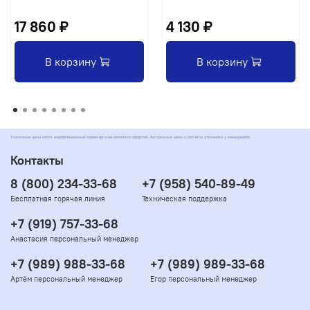
17 860 ₽
4 130 ₽
В корзину
В корзину
Указанные цены носят информационный характер и не являются офертой. Актуальные цены и расчёты уточняйте у менеджеров
Контакты
8 (800) 234-33-68
+7 (958) 540-89-49
Бесплатная горячая линия
Техническая поддержка
+7 (919) 757-33-68
Анастасия персональный менеджер
+7 (989) 988-33-68
+7 (989) 989-33-68
Артём персональный менеджер
Егор персональный менеджер