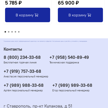
5 785 ₽
65 900 ₽
В корзину
В корзину
Указанные цены носят информационный характер и не являются офертой. Актуальные цены и расчёты уточняйте у менеджеров
Контакты
8 (800) 234-33-68
+7 (958) 540-89-49
Бесплатная горячая линия
Техническая поддержка
+7 (919) 757-33-68
Анастасия персональный менеджер
+7 (989) 988-33-68
+7 (989) 989-33-68
Артём персональный менеджер
Егор персональный менеджер
г Ставрополь, пр-кт Кулакова, д 51