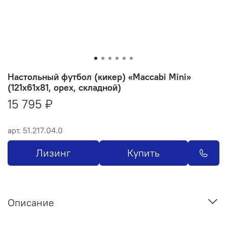
Настольный футбол (кикер) «Maccabi Mini»
(121x61x81, орех, складной)
15 795 ₽
арт.
51.217.04.0
Лизинг
Купить
Описание