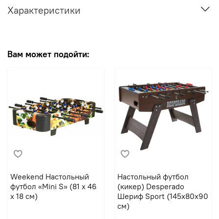
Характеристики
Вам может подойти:
Weekend Настольный
Настольный футбол
футбол «Mini S» (81 x 46
(кикер) Desperado
x 18 см)
Шериф Sport (145х80х90
см)