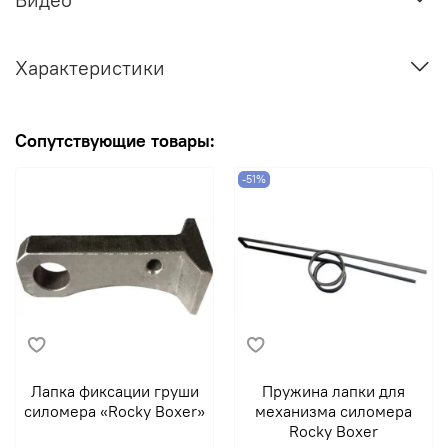
Характеристики
Сопутствующие товары:
-51%
Лапка фиксации груши
Пружина лапки для
силомера «Rocky Boxer»
механизма силомера
Rocky Boxer