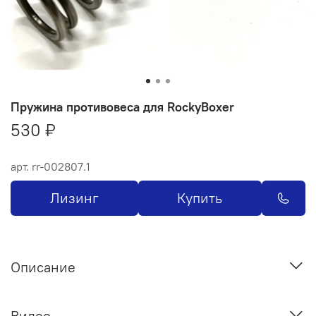
Пружина противовеса для RockyBoxer
530 ₽
арт.
rr-002807.1
Лизинг
Купить
Описание
Видео