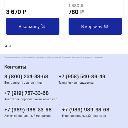
1 580 ₽
3 670 ₽
780 ₽
В корзину
В корзину
Указанные цены носят информационный характер и не являются офертой. Актуальные цены и расчёты уточняйте у менеджеров
Контакты
8 (800) 234-33-68
+7 (958) 540-89-49
Бесплатная горячая линия
Техническая поддержка
+7 (919) 757-33-68
Анастасия персональный менеджер
+7 (989) 988-33-68
+7 (989) 989-33-68
Артём персональный менеджер
Егор персональный менеджер