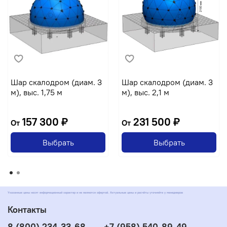
Шар скалодром (диам. 3
Шар скалодром (диам. 3
м), выс. 1,75 м
м), выс. 2,1 м
157 300 ₽
231 500 ₽
От
От
Выбрать
Выбрать
Указанные цены носят информационный характер и не являются офертой. Актуальные цены и расчёты уточняйте у менеджеров
Контакты