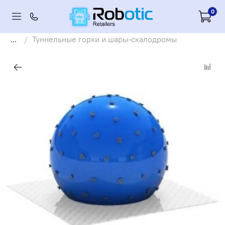
0
...
Туннельные горки и шары-скалодромы