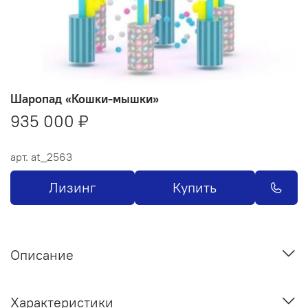
Шаропад «Кошки-мышки»
935 000 ₽
арт.
at_2563
Лизинг
Купить
Описание
Характеристики