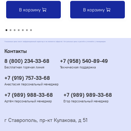
В корзину
В корзину
Указанные цены носят информационный характер и не являются офертой. Актуальные цены и расчёты уточняйте у менеджеров
Контакты
8 (800) 234-33-68
+7 (958) 540-89-49
Бесплатная горячая линия
Техническая поддержка
+7 (919) 757-33-68
Анастасия персональный менеджер
+7 (989) 988-33-68
+7 (989) 989-33-68
Артём персональный менеджер
Егор персональный менеджер
г Ставрополь, пр-кт Кулакова, д 51