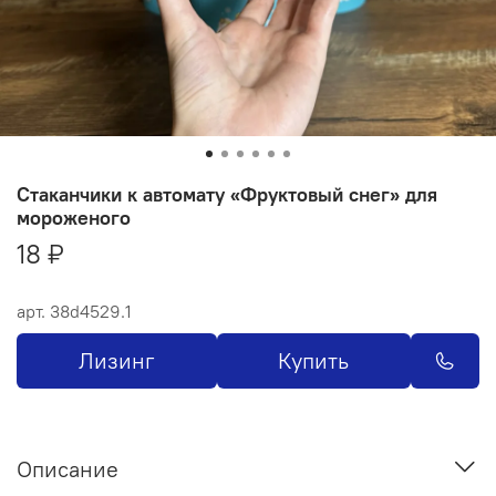
Стаканчики к автомату «Фруктовый снег» для
мороженого
18 ₽
арт.
38d4529.1
Лизинг
Купить
Описание