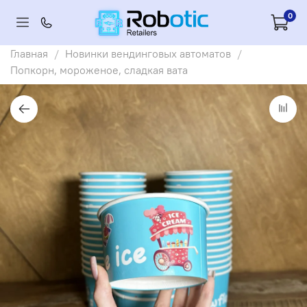
0
Главная
Новинки вендинговых автоматов
Попкорн, мороженое, сладкая вата